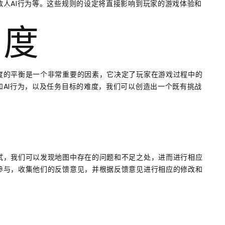
人AI行为等。这些规则的设定将直接影响到玩家的游戏体验和
难度
度的平衡是一个非常重要的因素，它决定了玩家在游戏过程中的
AI行为，以及任务目标的难度，我们可以创造出一个既有挑战
整
试，我们可以发现地图中存在的问题和不足之处，进而进行相应
参与，收集他们的反馈意见，并根据反馈意见进行相应的修改和