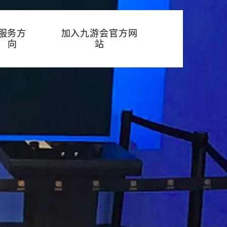
服务方
加入九游会官方网
向
站