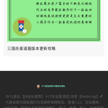
三国杀渠道服版本更新攻略
J9·九游会,【j9站长推荐】十六年运营,稳定,信誉【baidu.ag】💕
九游会官方网站我们为您提供官网地址、登录入口、全站服务、
APP下载，网页与手机版支持畅玩，电子、电竞、真人、体育等娱