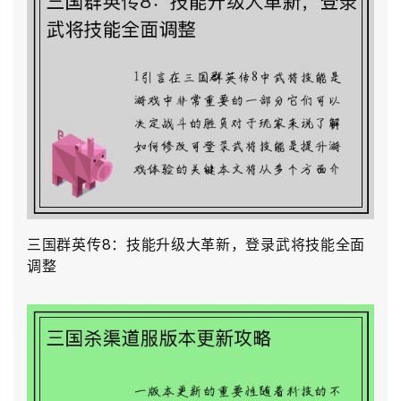
三国群英传8：技能升级大革新，登录武将技能全面
调整