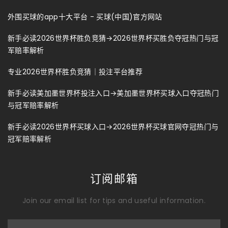
外围买球的app十大平台 - 买球(中国)官方网站
新手必读2026世界杯胜负竞猜→2026世界杯买胜负夺冠热门与冠
军赔率解析
专业2026世界杯胜负竞猜｜投注平台推荐
新手必读美加墨世界杯投注入口→美加墨世界杯买球入口夺冠热门
与冠军赔率解析
新手必读2026世界杯买球入口→2026世界杯买球官网夺冠热门与
冠军赔率解析
订阅邮箱
Join our email list for tips and useful information.