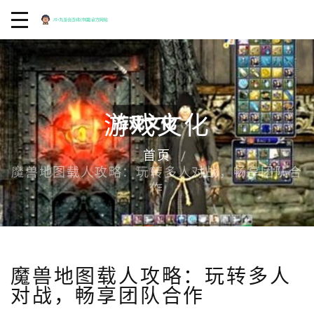
游戏文化
首页
魔兽地图载人攻略：玩转多人对战，畅享团队合
作
魔兽地图载人攻略：玩转多人
对战，畅享团队合作