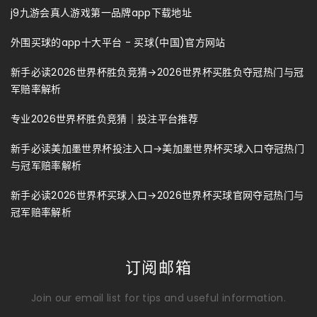
j9九游会真人游戏第一品牌app下载地址
外围买球的app十大平台 - 买球(中国)官方网站
新手必读2026世界杯胜负竞猜→2026世界杯买胜负夺冠热门与冠
军赔率解析
专业2026世界杯胜负竞猜｜投注平台推荐
新手必读美加墨世界杯投注入口→美加墨世界杯买球入口夺冠热门
与冠军赔率解析
新手必读2026世界杯买球入口→2026世界杯买球官网夺冠热门与
冠军赔率解析
订阅邮箱
Join our email list for tips and useful information.